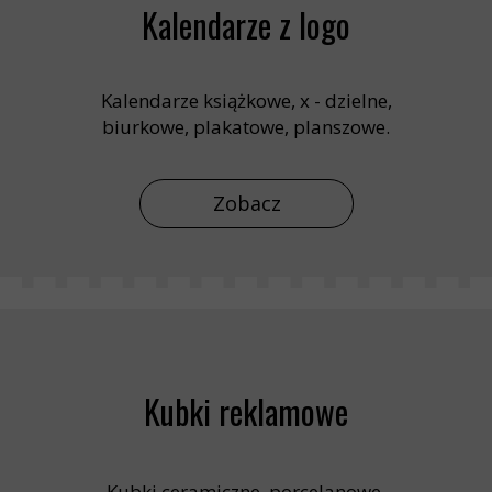
Kalendarze z logo
Kalendarze książkowe, x - dzielne,
biurkowe, plakatowe, planszowe.
Zobacz
Kubki reklamowe
Kubki ceramiczne, porcelanowe,