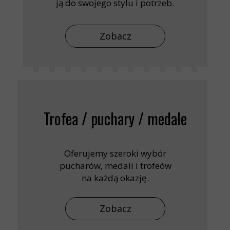
ją do swojego stylu i potrzeb.
Zobacz
Trofea / puchary / medale
Oferujemy szeroki wybór
pucharów, medali i trofeów
na każdą okazję.
Zobacz