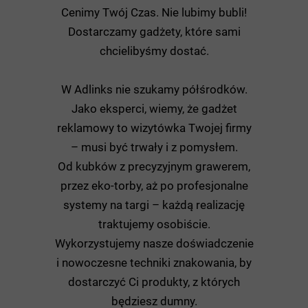
Cenimy Twój Czas. Nie lubimy bubli!
Dostarczamy gadżety, które sami
chcielibyśmy dostać.
W Adlinks nie szukamy półśrodków.
Jako eksperci, wiemy, że gadżet
reklamowy to wizytówka Twojej firmy
– musi być trwały i z pomysłem.
Od kubków z precyzyjnym grawerem,
przez eko-torby, aż po profesjonalne
systemy na targi – każdą realizację
traktujemy osobiście.
Wykorzystujemy nasze doświadczenie
i nowoczesne techniki znakowania, by
dostarczyć Ci produkty, z których
będziesz dumny.