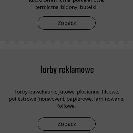
termiczne, bidony, butelki.
Zobacz
Torby reklamowe
Torby bawełniane, jutowe, płócienne, filcowe,
poliestrowe (nonwoven), papierowe, laminowane,
foliowe.
Zobacz