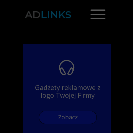
AD
LINKS
Gadżety reklamowe z
logo Twojej Firmy
Zobacz