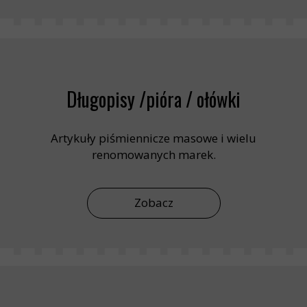
Długopisy /pióra / ołówki
Artykuły piśmiennicze masowe i wielu
renomowanych marek.
Zobacz